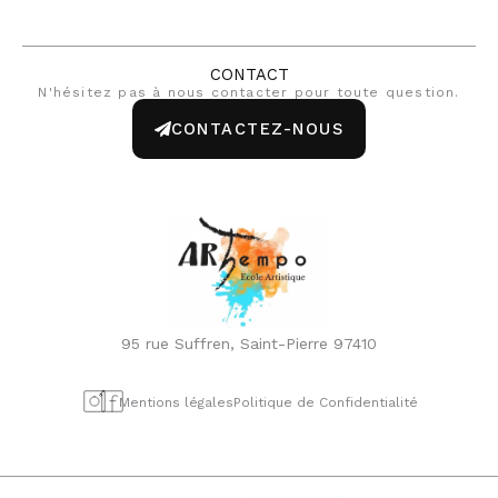
CONTACT
N'hésitez pas à nous contacter pour toute question.
CONTACTEZ-NOUS
95 rue Suffren, Saint-Pierre 97410
Mentions légales
Politique de Confidentialité