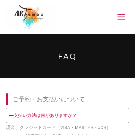
Aller
au
contenu
FAQ
ご予約・お支払いについて
支払い方法は何がありますか？
現金、クレジットカード（VISA・MASTER・JCB）、