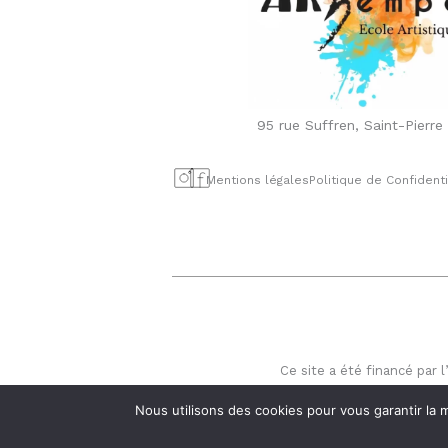
95 rue Suffren, Saint-Pierre
Mentions légales
Politique de Confidenti
Ce site a été financé par
est
Nous utilisons des cookies pour vous garantir la m