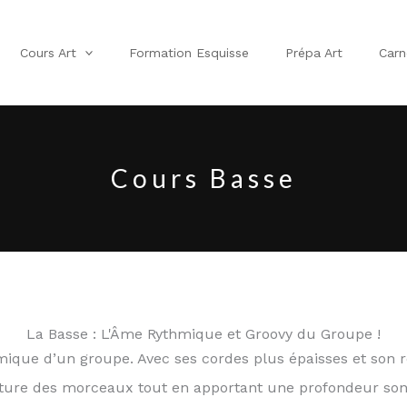
Cours Art
Formation Esquisse
Prépa Art
Carn
Cours Basse
La Basse : L'Âme Rythmique et Groovy du Groupe !
mique d’un groupe. Avec ses cordes plus épaisses et son 
ucture des morceaux tout en apportant une profondeur son