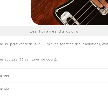
Les horaires du cours
’heure peut varier de 15 à 30 min, en fonction des inscriptions, afi
s scolaire (32 semaines de cours).
urnée
urnée