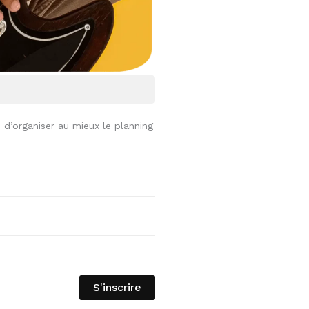
n d’organiser au mieux le planning
S'inscrire