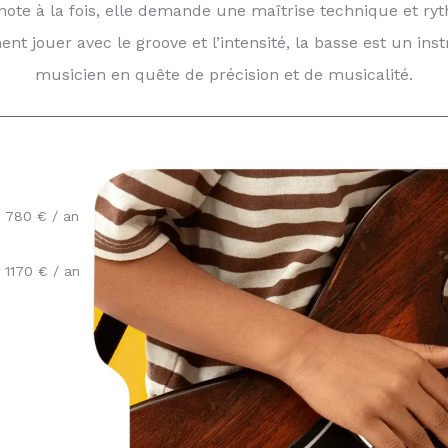
ote à la fois, elle demande une maîtrise technique et r
nt jouer avec le groove et l’intensité, la basse est un i
musicien en quête de précision et de musicalité.
 780 € / an
 1170 € / an