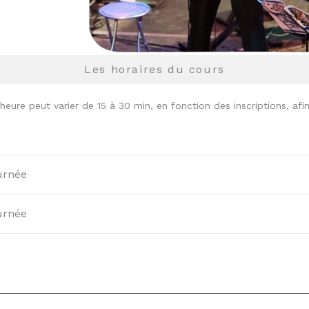
Les horaires du cours
’heure peut varier de 15 à 30 min, en fonction des inscriptions, afi
urnée
urnée