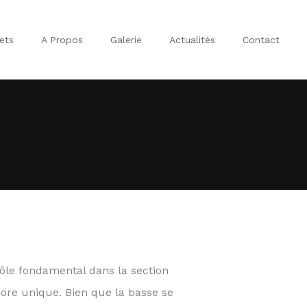
ets
A Propos
Galerie
Actualités
Contact
rôle fondamental dans la section
ore unique. Bien que la basse se