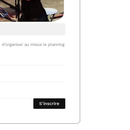
n d’organiser au mieux le planning
S'inscrire