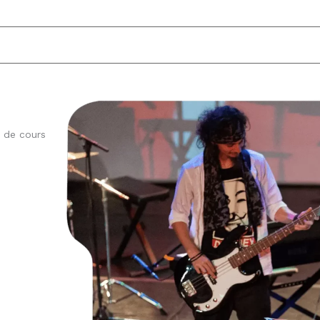
 de cours