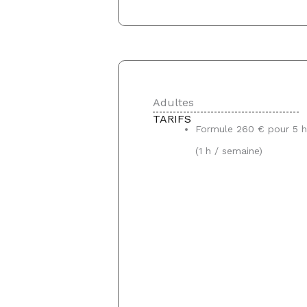
Adultes
TARIFS
Formule 260 € pour 5 h
(1 h / semaine)