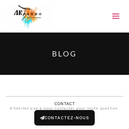
Aller
au
contenu
BLOG
CONTACT
N'hésitez pas à nous contacter pour toute question.
CONTACTEZ-NOUS