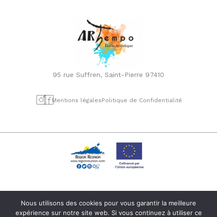
95 rue Suffren, Saint-Pierre 97410
Mentions légales
Politique de Confidentialité
Ce site a été financé par l’Union Européenne dans le cadre du programme
Nous utilisons des cookies pour vous garantir la meilleure
FEDER-FSE+ Réunion dont l’Autorité de gestion est la Région Réunion.
expérience sur notre site web. Si vous continuez à utiliser ce